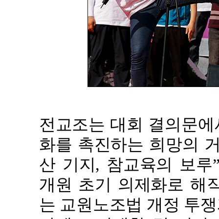
전교조는 대회 결의문에서
화를 촉진하는 희망의 거
산 기지, 참교육의 보루”
개원 초기 의제화로 해
는 교원노조법 개정 투쟁