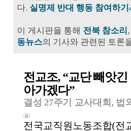
다.
실명제 반대 행동 참여하기
이 게시판을 통해
전북 참소리
동뉴스
의 기사와 관련된 토론을
전교조, “교단 빼앗긴
아가겠다”
결성 27주기 교사대회, 
전국교직원노동조합(전교