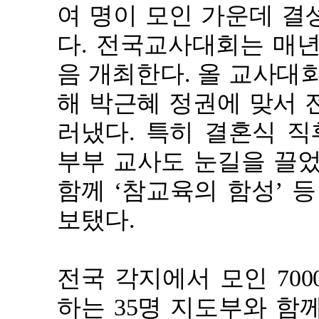
여 명이 모인 가운데 결
다. 전국교사대회는 매년
음 개최한다. 올 교사대
해 박근혜 정권에 맞서 
러냈다. 특히 결혼식 직
부부 교사도 눈길을 끌었
함께 ‘참교육의 함성’ 
보탰다.
전국 각지에서 모인 70
하는 35명 지도부와 함