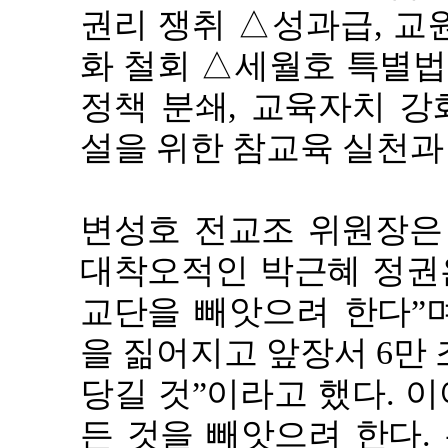
권리 쟁취 △성과급, 교
화 철회 △세월호 특별법
정책 분쇄, 교육자치 강
설을 위한 참교육 실천과
변성호 전교조 위원장은
대착오적인 박근혜 정권은
교단을 빼앗으려 한다”며
을 짊어지고 앞장서 6만
당길 것”이라고 했다. 
든 것을 빼앗으려 한다.