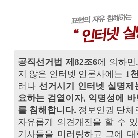
공직선거법 제82조6
에 의하면
지 않은 인터넷 언론사에는
1
러나
선거시기 인터넷 실명제
요하는 검열이자, 익명성에 바
를 침해합니다.
정보인권 단체
자유롭게 의견개진을 할 수 
기사들을 미러링하고 그에 대