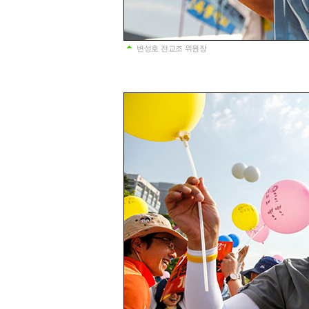
변성호 전교조 위원장