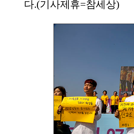
다.(기사제휴=참세상)