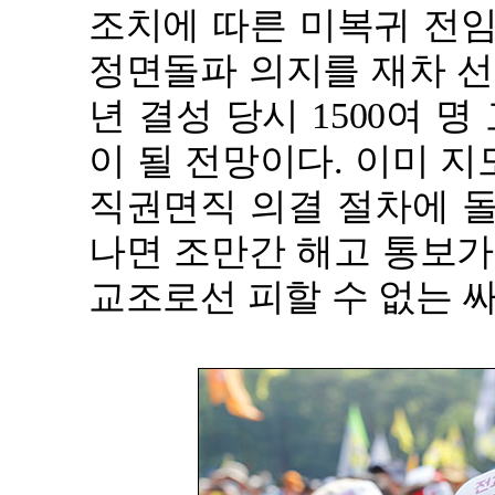
조치에 따른 미복귀 전임
정면돌파 의지를 재차 선언
년 결성 당시 1500여 
이 될 전망이다. 이미 
직권면직 의결 절차에 돌
나면 조만간 해고 통보가
교조로선 피할 수 없는 